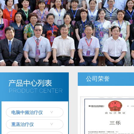
公司荣誉
电脑中频治疗仪
熏蒸治疗仪