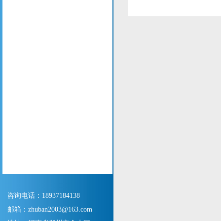
咨询电话：18937184138
邮箱：zhuban2003@163.com