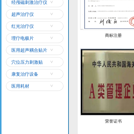
经颅磁刺激治疗仪
超声治疗仪
红光治疗仪
商标注册
理疗电极片
医用超声耦合贴片
穴位压力刺激贴
康复治疗设备
医用耗材
荣誉证书